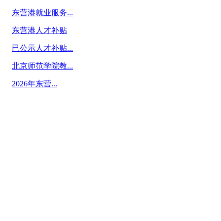
东营港就业服务...
东营港人才补贴
已公示人才补贴...
北京师范学院教...
2026年东营...