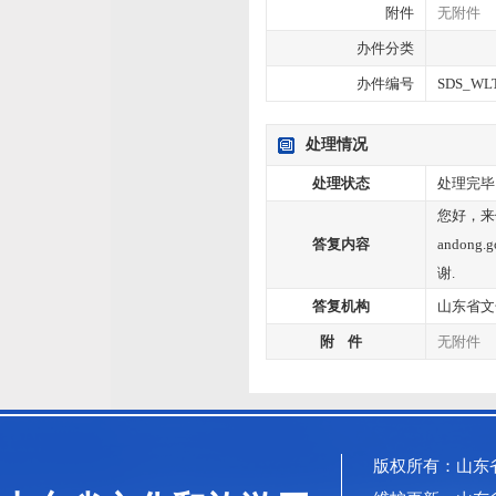
附件
无附件
办件分类
办件编号
SDS_WLT
处理情况
处理状态
处理完毕
您好，来
答复内容
andong
谢.
答复机构
山东省
附 件
无附件
版权所有：山东