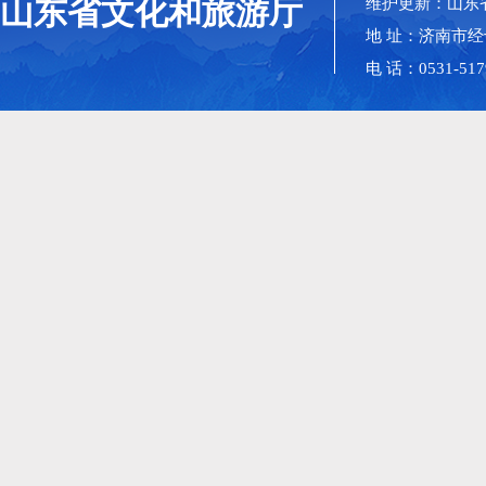
山东省文化和旅游厅
维护更新：山东
地 址：济南市经
电 话：0531-517