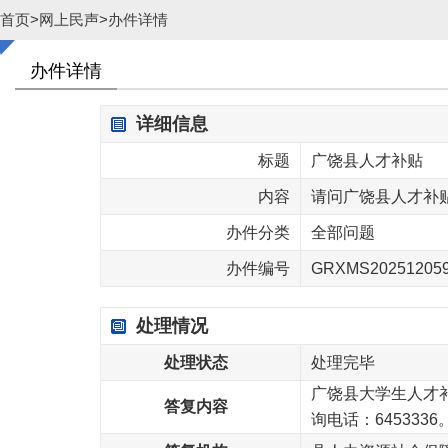
首页
>
网上民声
>
办件详情
办件详情
详细信息
标题
广饶县人才补贴
内容
请问广饶县人才补
办件分类
全部问题
办件编号
GRXMS20251205
处理情况
处理状态
处理完毕
广饶县大学生人才补
答复内容
询电话：645333