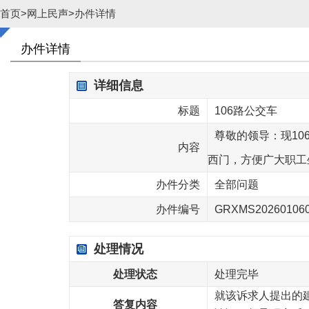
首页
>
网上民声
>
办件详情
办件详情
详细信息
标题
106路公交车
尊敬的领导：现10
内容
西门，方便广大职工
办件分类
全部问题
办件编号
GRXMS20260106
处理情况
处理状态
处理完毕
就该诉求人提出的
答复内容